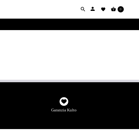
0
Garanzia Kulto