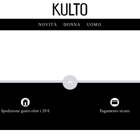
NOVITÀ
DONNA
UOMO
Spedizione gratis oltre i 29 €
Pagamento sicuro