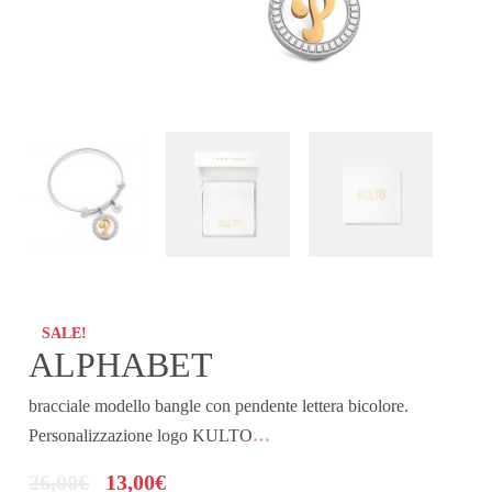
SALE!
ALPHABET
bracciale modello bangle con pendente lettera bicolore.
Personalizzazione logo KULTO
…
26,00
€
13,00
€