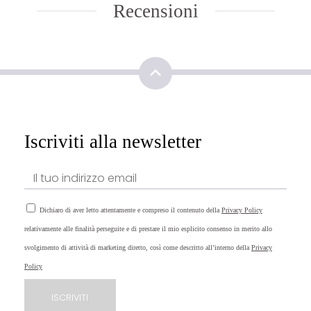
Recensioni
Iscriviti alla newsletter
Dichiaro di aver letto attentamente e compreso il contenuto della
Privacy Policy
relativamente alle finalità perseguite e di prestare il mio esplicito consenso in merito allo
svolgimento di attività di marketing diretto, così come descritto all’interno della
Privacy
Policy