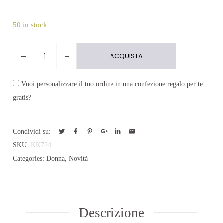
50 in stock
ALPHABET
ACQUISTA
quantity
Vuoi personalizzare il tuo ordine in una confezione regalo per te
gratis?
Condividi su:
SKU:
KK724
Categories:
Donna
,
Novità
Descrizione