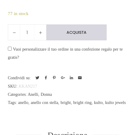
77 in stock
Anello
ACQUISTA
Bright
quantity
Vuoi personalizzare il tuo ordine in una confezione regalo per te
gratis?
Condividi su:
SKU:
KKAN217
Categories:
Anelli
,
Donna
Tags:
anello
,
anello con stella
,
bright
,
bright ring
,
kulto
,
kulto jewels