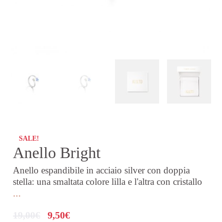
SALE!
Anello Bright
Anello espandibile in acciaio silver con doppia
stella: una smaltata colore lilla e l'altra con cristallo
…
19,00
€
9,50
€