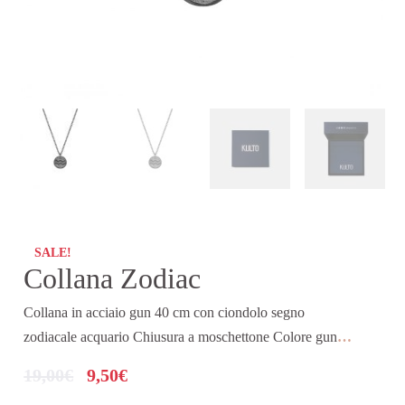
SALE!
Collana Zodiac
Collana in acciaio gun 40 cm con ciondolo segno
zodiacale acquario Chiusura a moschettone Colore gun
…
19,00
€
9,50
€