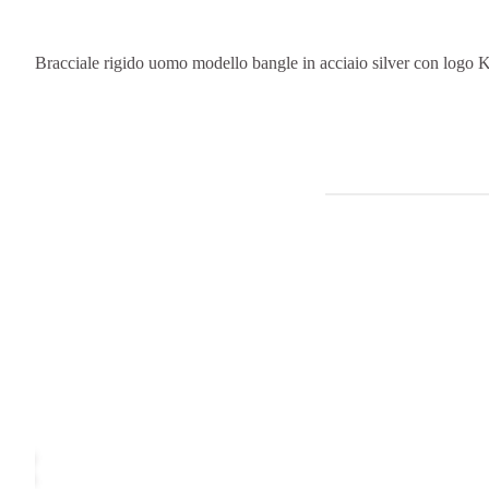
Bracciale rigido uomo modello bangle in acciaio silver con log
‹