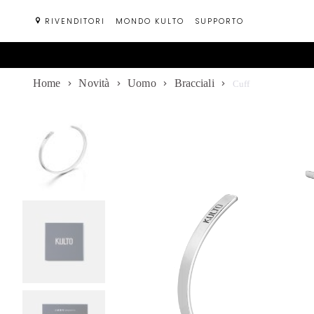
Passa
RIVENDITORI
MONDO KULTO
SUPPORTO
al
contenuto
Home
Novità
Uomo
Bracciali
Cuff