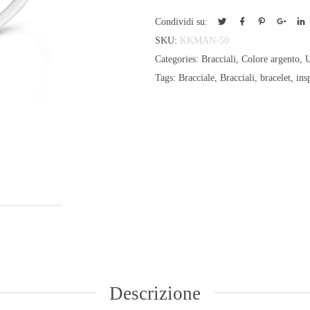
Condividi su:
SKU:
KKMAN-50
Categories:
Bracciali
,
Colore argento
,
Tags:
Bracciale
,
Bracciali
,
bracelet
,
ins
Descrizione