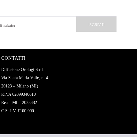
 di marketing
CONTATTI
Diffusione Orologi S.r.l.
Via Santa Maria Valle, n. 4
20123 – Milano (MI)
P.IVA 02099340610
Rea – MI – 2028382
C.S. I.V. €100.000