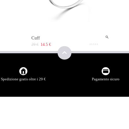
Cuff
29 €
14.5 €
Spedizione gratis oltre i 29 €
Pagamento sicuro