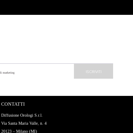
 di marketing
CONTATTI
Diffusione Orologi S.r.l.
Via Santa Maria Valle, n. 4
20123 – Milano (MI)