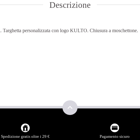
Descrizione
lla. Targhetta personalizzata con logo KULTO. Chiusura a moschettone.
Spedizione gratis oltre i 29 €
Pagamento sicuro