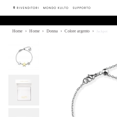
Passa
RIVENDITORI
MONDO KULTO
SUPPORTO
al
contenuto
Home
Home
Donna
Colore argento
Jackpot