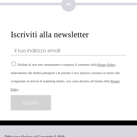
Iscriviti alla newsletter
Dichiaro di aver letto attentamente e compreso il contenuto della
Privacy Policy
relativamente alle finalità perseguite e di prestare il mio esplicito consenso in merito allo
svolgimento di attività di marketing diretto, così come descritto all’interno della
Privacy
Policy
Diffusione Orologi srl Copyright © 2018 -