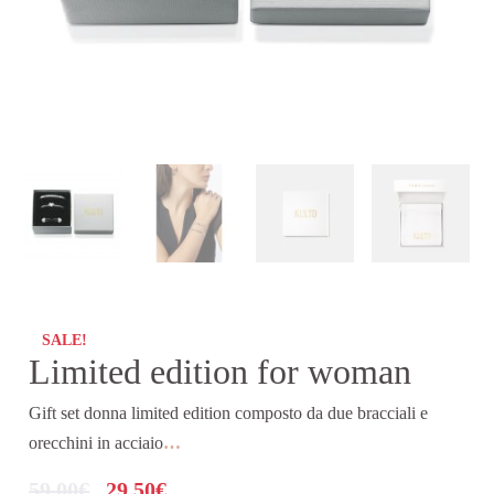
SALE!
Limited edition for woman
Gift set donna limited edition composto da due bracciali e
orecchini in acciaio
…
59,00
€
29,50
€