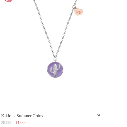
Sale!
Kiklous Summer Coins
28,00
€
14,00
€