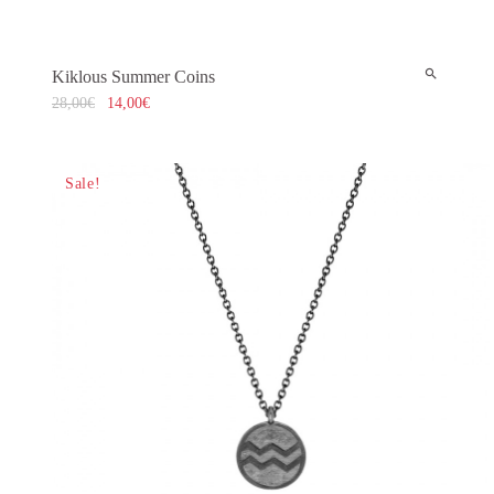
Kiklous Summer Coins
28,00
€
14,00
€
Sale!