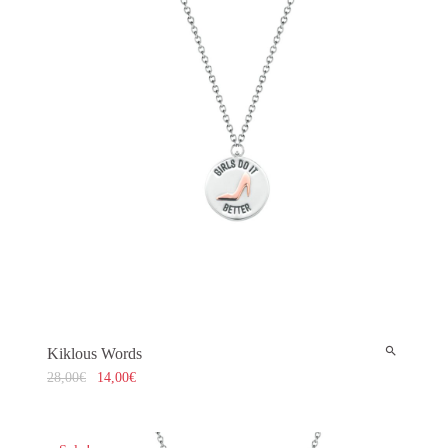
Kiklous Words
28,00
€
14,00
€