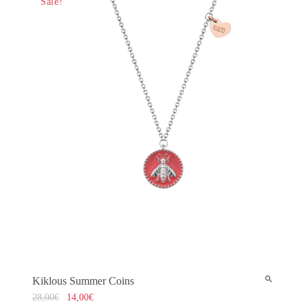
Sale!
Kiklous Summer Coins
28,00
€
14,00
€