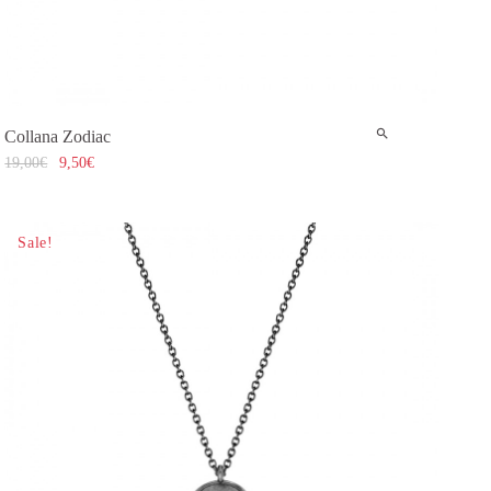
Collana Zodiac
19,00
€
9,50
€
Sale!