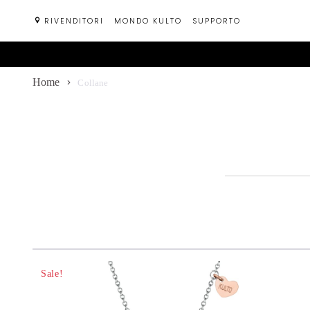
Passa
RIVENDITORI
MONDO KULTO
SUPPORTO
al
contenuto
Home
Collane
Sale!