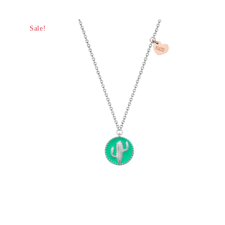
Sale!