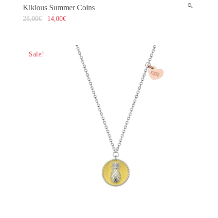
Kiklous Summer Coins
28,00
€
14,00
€
Sale!