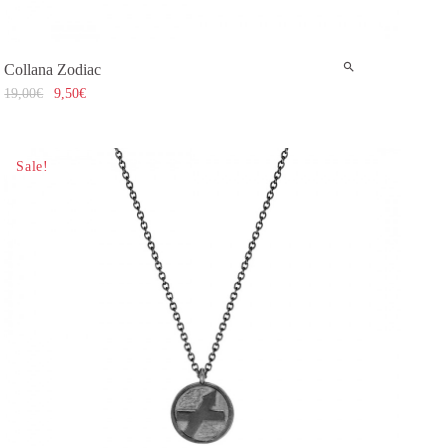
Collana Zodiac
19,00
€
9,50
€
Sale!