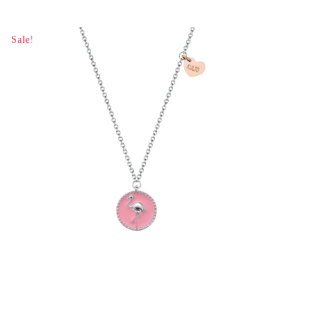
Sale!