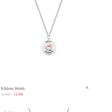
Kiklous Words
28,00
€
14,00
€