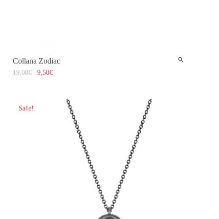
Collana Zodiac
19,00
€
9,50
€
Sale!