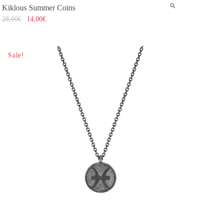
Kiklous Summer Coins
28,00
€
14,00
€
Sale!