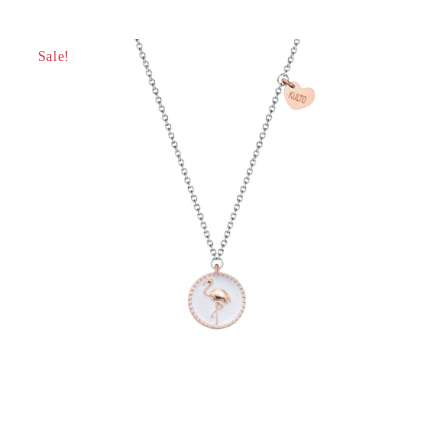
Sale!