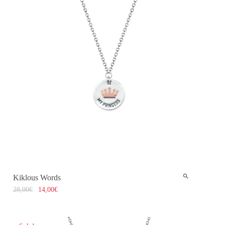
Kiklous Words
28,00
€
14,00
€