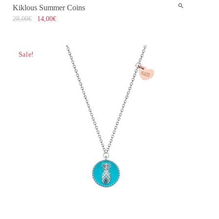
Kiklous Summer Coins
28,00
€
14,00
€
Sale!