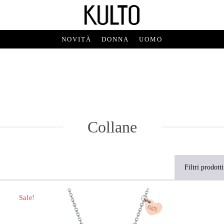
NOVITÀ
DONNA
UOMO
Collane
Filtri prodotti
Sale!