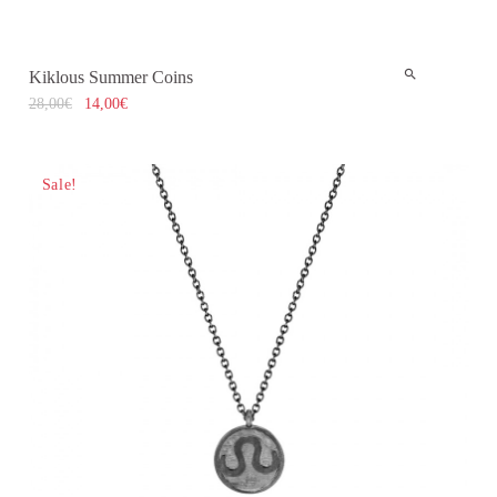
Kiklous Summer Coins
28,00
€
14,00
€
Sale!