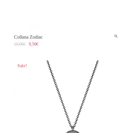
Collana Zodiac
19,00
€
9,50
€
Sale!