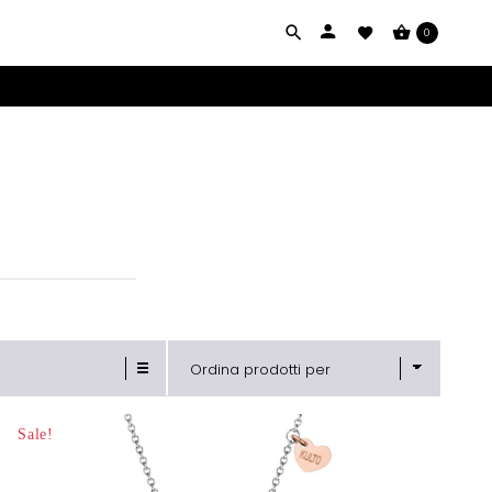
0
Ordina prodotti per
Sale!