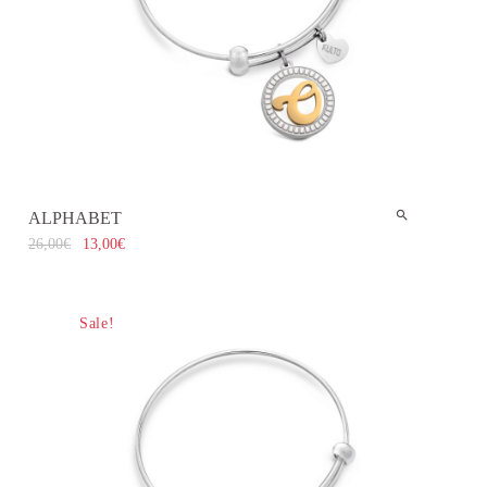
ALPHABET
26,00
€
13,00
€
Sale!