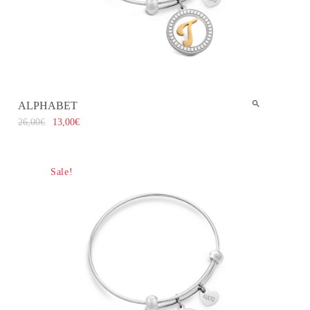
ALPHABET
26,00
€
13,00
€
Sale!