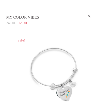
MY COLOR VIBES
24,00
€
12,00
€
Sale!