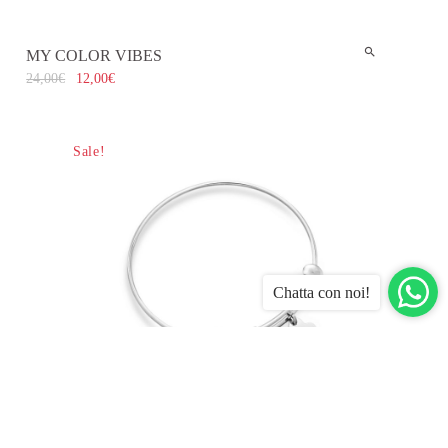
MY COLOR VIBES
24,00
€
12,00
€
Sale!
Chatta con noi!