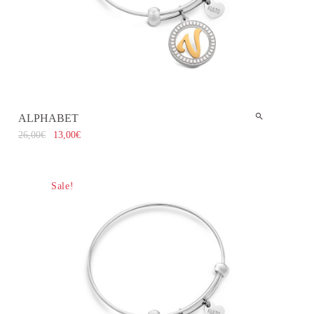
ALPHABET
26,00
€
13,00
€
Sale!