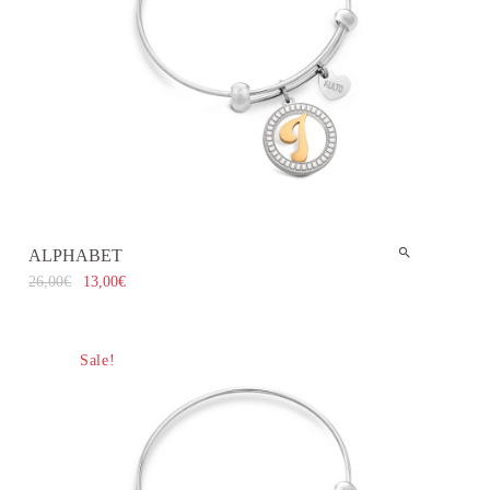
ALPHABET
26,00
€
13,00
€
Sale!