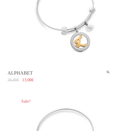
ALPHABET
26,00
€
13,00
€
Sale!