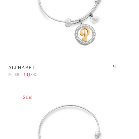
ALPHABET
26,00
€
13,00
€
Sale!