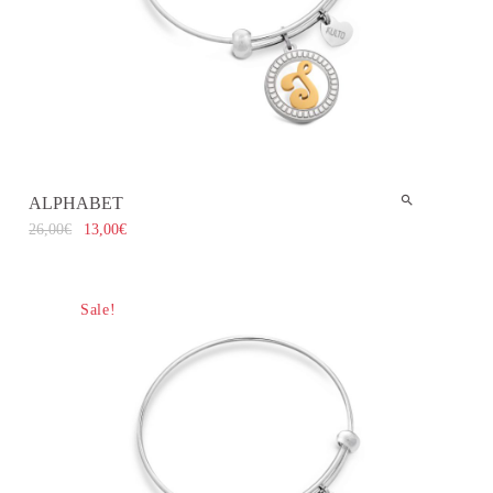
ALPHABET
26,00
€
13,00
€
Sale!