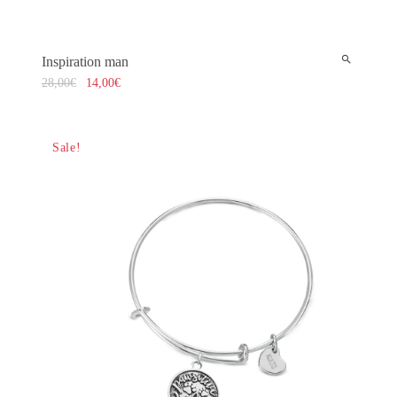
Inspiration man
28,00
€
14,00
€
Sale!