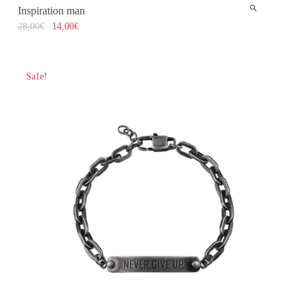
Inspiration man
28,00
€
14,00
€
Sale!