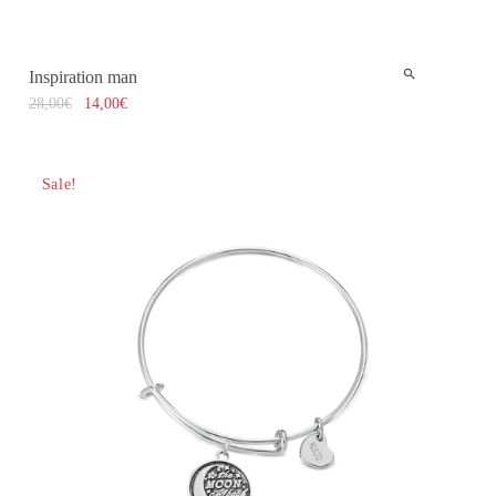
Inspiration man
28,00
€
14,00
€
Sale!