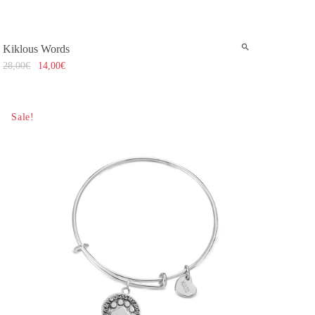
Kiklous Words
28,00
€
14,00
€
Sale!