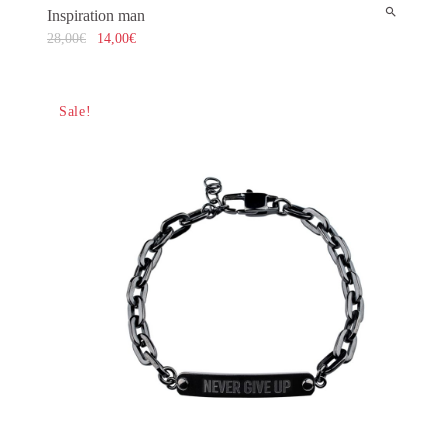
Inspiration man
28,00
€
14,00
€
Sale!