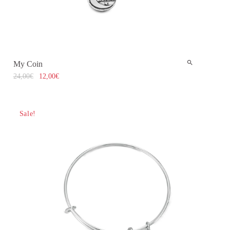
My Coin
24,00
€
12,00
€
Sale!