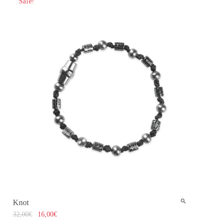
Sale!
Knot
32,00
€
16,00
€