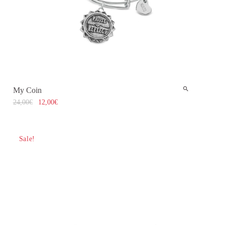
My Coin
24,00
€
12,00
€
Sale!