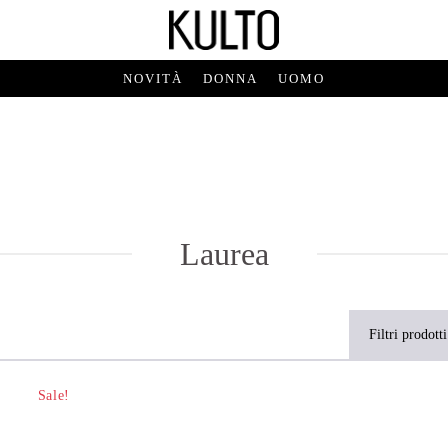
NOVITÀ
DONNA
UOMO
Laurea
Filtri prodotti
Sale!