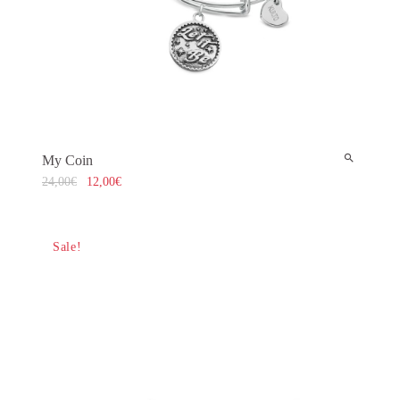
My Coin
24,00
€
12,00
€
Sale!