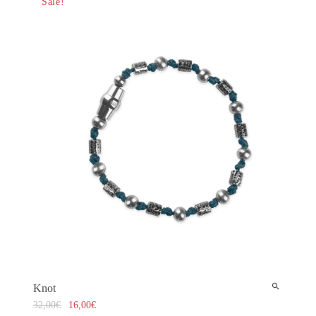
Sale!
Knot
32,00
€
16,00
€