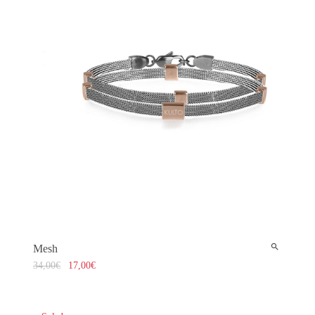
Mesh
34,00
€
17,00
€