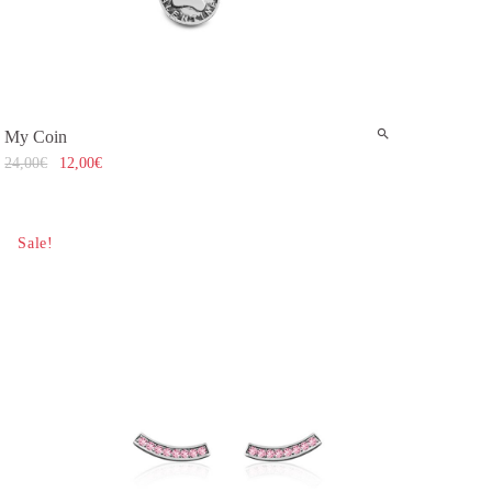
My Coin
24,00
€
12,00
€
Sale!