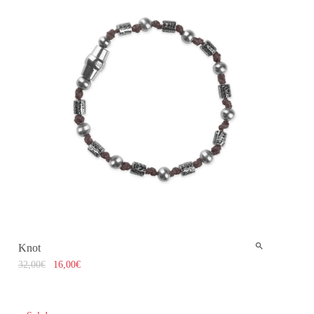
Knot
32,00
€
16,00
€