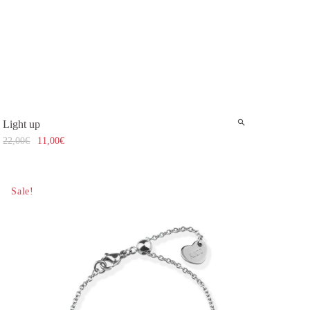
Light up
22,00
€
11,00
€
Sale!