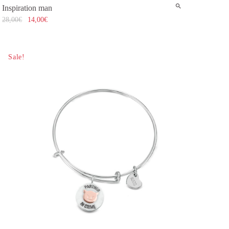
Inspiration man
28,00
€
14,00
€
Sale!