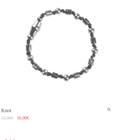
Knot
32,00
€
16,00
€