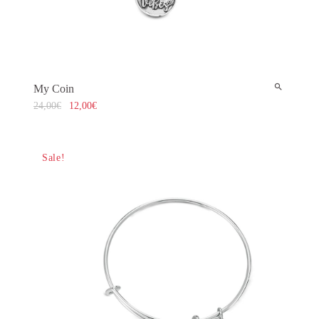
My Coin
24,00
€
12,00
€
Sale!