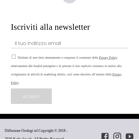
Iscriviti alla newsletter
Dichiaro di aver letto attentamente e compreso il contenuto della
Privacy Policy
relativamente alle finalità perseguite e di prestare il mio esplicito consenso in merito allo
svolgimento di attività di marketing diretto, così come descritto all’interno della
Privacy
Policy
Diffusione Orologi srl Copyright © 2018 -