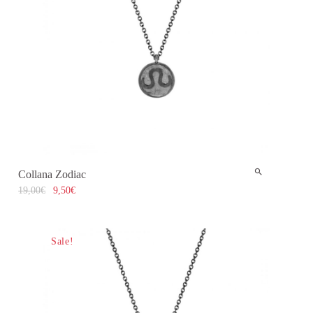
Collana Zodiac
19,00
€
9,50
€
Sale!