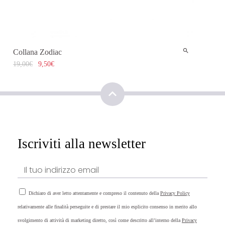
Collana Zodiac
19,00
€
9,50
€
Iscriviti alla newsletter
Dichiaro di aver letto attentamente e compreso il contenuto della
Privacy Policy
relativamente alle finalità perseguite e di prestare il mio esplicito consenso in merito allo
svolgimento di attività di marketing diretto, così come descritto all’interno della
Privacy