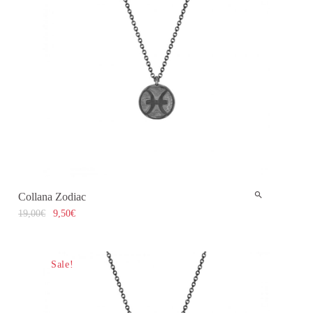
Collana Zodiac
19,00
€
9,50
€
Sale!