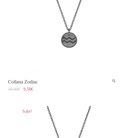
Collana Zodiac
19,00
€
9,50
€
Sale!