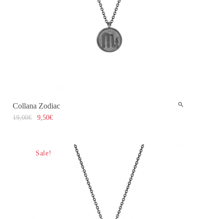
Collana Zodiac
19,00
€
9,50
€
Sale!