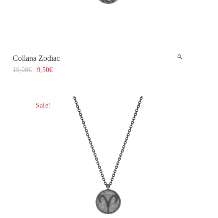
Collana Zodiac
19,00
€
9,50
€
Sale!