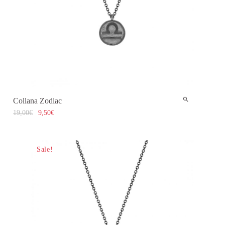
Collana Zodiac
19,00
€
9,50
€
Sale!