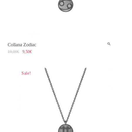
Collana Zodiac
19,00
€
9,50
€
Sale!