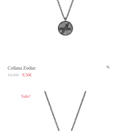
Collana Zodiac
19,00
€
9,50
€
Sale!