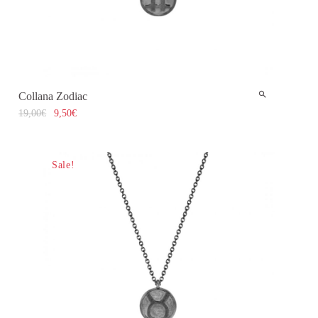
Collana Zodiac
19,00
€
9,50
€
Sale!