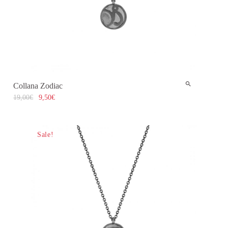
Collana Zodiac
19,00
€
9,50
€
Sale!