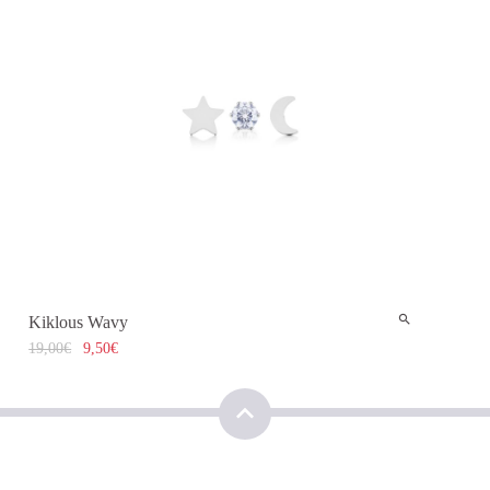
Kiklous Wavy
19,00
€
9,50
€