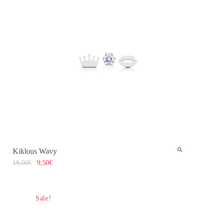
Kiklous Wavy
19,00
€
9,50
€
Sale!