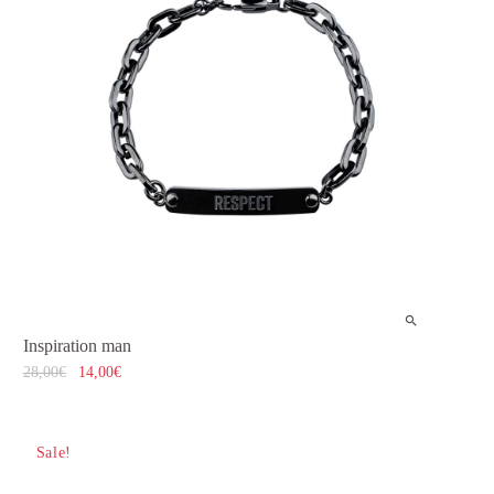
Inspiration man
28,00
€
14,00
€
Sale!