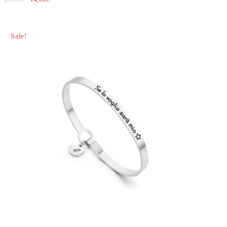
Sale!