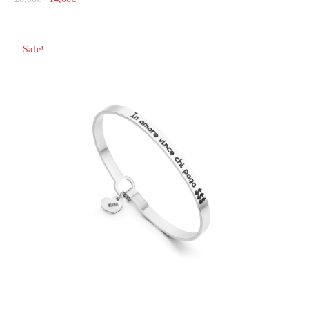
Sale!