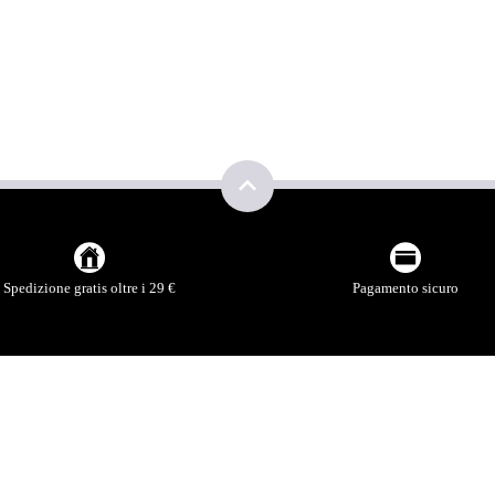
Spedizione gratis oltre i 29 €
Pagamento sicuro