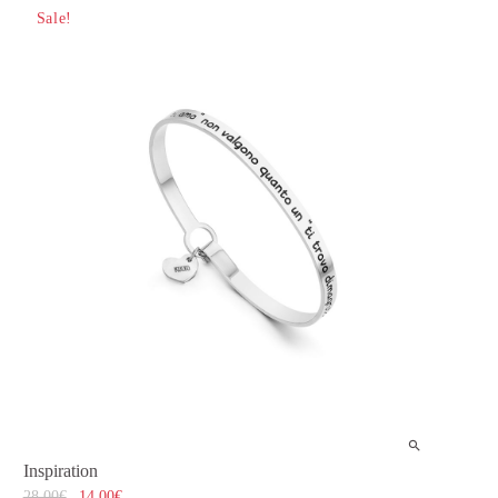
Sale!
Inspiration
28,00
€
14,00
€