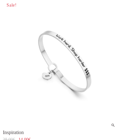
Sale!
Inspiration
28,00
€
14,00
€