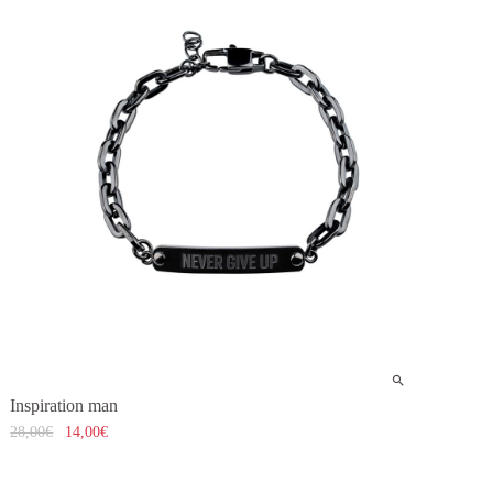
Inspiration man
28,00
€
14,00
€