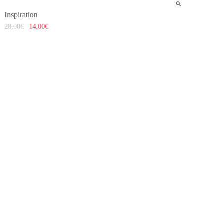
Inspiration
28,00
€
14,00
€