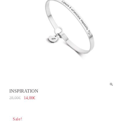
INSPIRATION
28,00
€
14,00
€
Sale!