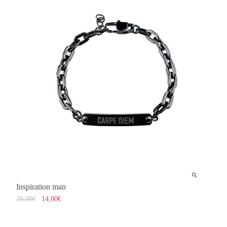
Inspiration man
28,00
€
14,00
€