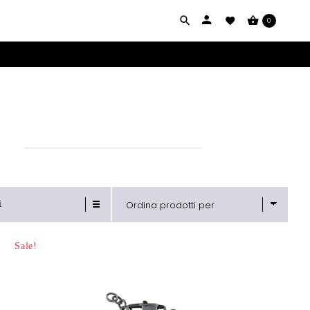
0
i
Ordina prodotti per
Sale!