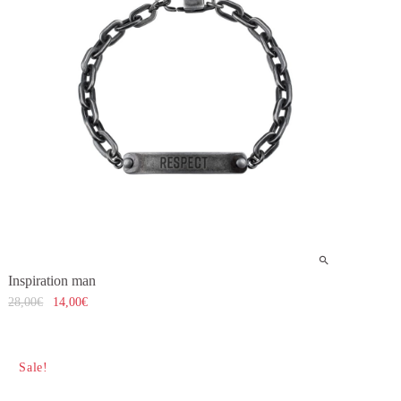
Inspiration man
28,00
€
14,00
€
Sale!