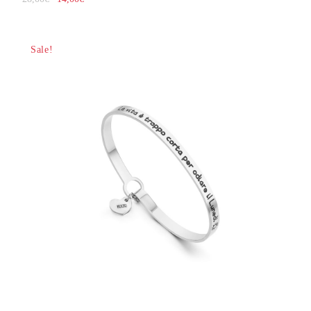
Sale!