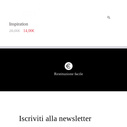
Inspiration
28,00
€
14,00
€
Restituzione facile
Iscriviti alla newsletter