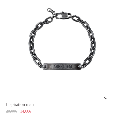
Inspiration man
28,00
€
14,00
€