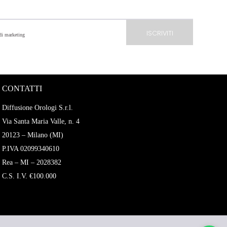
 di marketing
CONTATTI
Diffusione Orologi S.r.l.
Via Santa Maria Valle, n. 4
20123 – Milano (MI)
P.IVA 02099340610
Rea – MI – 2028382
C.S. I.V. €100.000