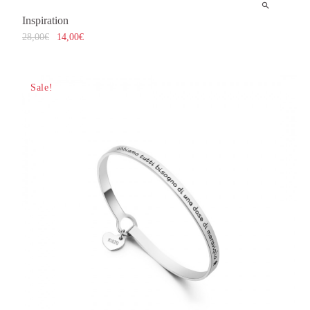
Inspiration
28,00
€
14,00
€
Sale!