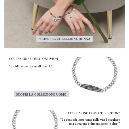
SCOPRI LA COLLEZIONE DONNA
COLLEZIONE UOMO “OBLIVION”
“L’oblio è una forma di libertà.”
SCOPRI LA COLLEZIONE UOMO
COLLEZIONE UOMO “DIRECTION”
“La cosa più importante nella vita è scegliere
una direzione e dimenticarne le altre.”