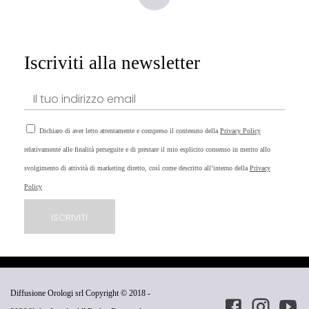
Iscriviti alla newsletter
Dichiaro di aver letto attentamente e compreso il contenuto della
Privacy Policy
relativamente alle finalità perseguite e di prestare il mio esplicito consenso in merito allo
svolgimento di attività di marketing diretto, così come descritto all’interno della
Privacy
Policy
Diffusione Orologi srl Copyright © 2018 -