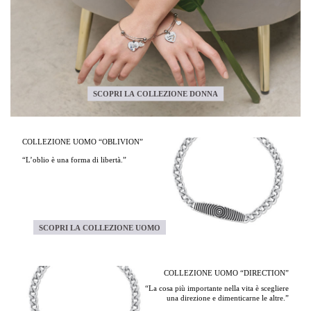
SCOPRI LA COLLEZIONE DONNA
COLLEZIONE UOMO “OBLIVION”
“L’oblio è una forma di libertà.”
SCOPRI LA COLLEZIONE UOMO
COLLEZIONE UOMO “DIRECTION”
“La cosa più importante nella vita è scegliere
una direzione e dimenticarne le altre.”