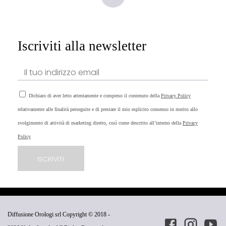
Iscriviti alla newsletter
Dichiaro di aver letto attentamente e compreso il contenuto della
Privacy Policy
relativamente alle finalità perseguite e di prestare il mio esplicito consenso in merito allo
svolgimento di attività di marketing diretto, così come descritto all’interno della
Privacy
Policy
Diffusione Orologi srl Copyright © 2018 -