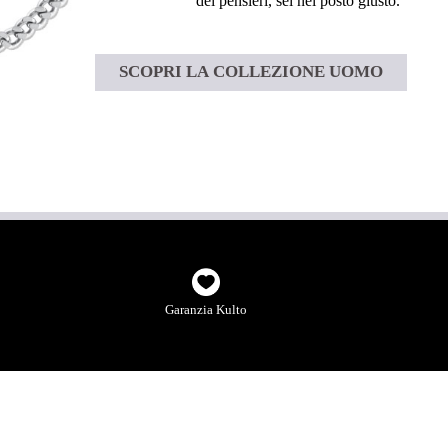
dei pensieri, sei nel posto giusto.”
SCOPRI LA COLLEZIONE UOMO
Garanzia Kulto