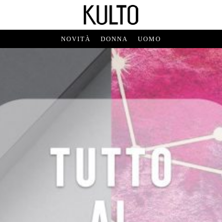
NOVITÀ
DONNA
UOMO