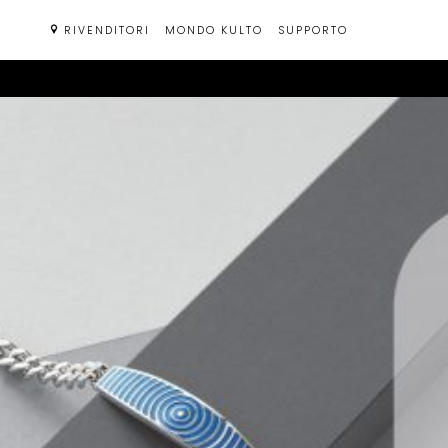
Passa
RIVENDITORI
MONDO KULTO
SUPPORTO
al
contenuto