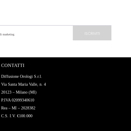
 di marketing
CONTATTI
Diffusione Orologi S.r.l.
Via Santa Maria Valle, n. 4
20123 – Milano (MI)
P.IVA 02099340610
Rea – MI – 2028382
C.S. I.V. €100.000