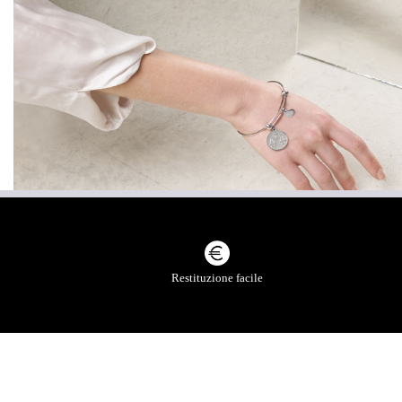
SCOPRI LA COLLEZIONE DO
Restituzione facile