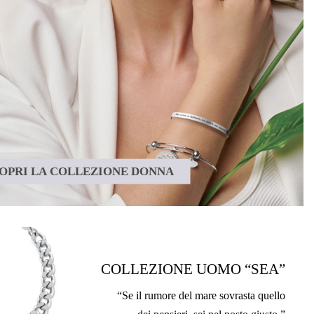
OPRI LA COLLEZIONE DONNA
COLLEZIONE UOMO “SEA”
“Se il rumore del mare sovrasta quello