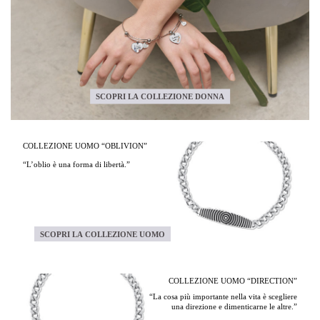
SCOPRI LA COLLEZIONE DONNA
COLLEZIONE UOMO “OBLIVION”
“L’oblio è una forma di libertà.”
SCOPRI LA COLLEZIONE UOMO
COLLEZIONE UOMO “DIRECTION”
“La cosa più importante nella vita è scegliere
una direzione e dimenticarne le altre.”