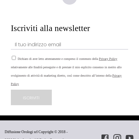
Iscriviti alla newsletter
Dichiaro di aver letto attentamente e compreso il contenuto della
Privacy Policy
relativamente alle finalità perseguite e di prestare il mio esplicito consenso in merito allo
svolgimento di attività di marketing diretto, così come descritto all’interno della
Privacy
Policy
Diffusione Orologi srl Copyright © 2018 -