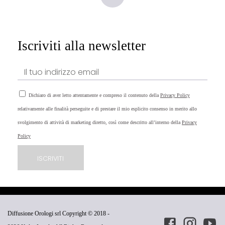
Iscriviti alla newsletter
Dichiaro di aver letto attentamente e compreso il contenuto della
Privacy Policy
relativamente alle finalità perseguite e di prestare il mio esplicito consenso in merito allo
svolgimento di attività di marketing diretto, così come descritto all’interno della
Privacy
Policy
Diffusione Orologi srl Copyright © 2018 -