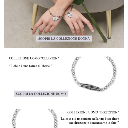
SCOPRI LA COLLEZIONE DONNA
COLLEZIONE UOMO “OBLIVION”
“L’oblio è una forma di libertà.”
SCOPRI LA COLLEZIONE UOMO
COLLEZIONE UOMO “DIRECTION”
“La cosa più importante nella vita è scegliere
una direzione e dimenticarne le altre.”