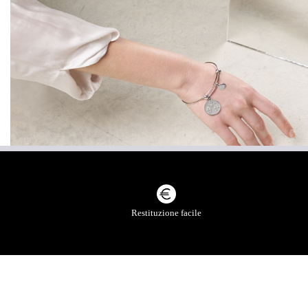
SCOPRI LA COLLEZIONE DO
Restituzione facile