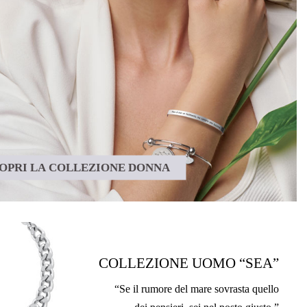
OPRI LA COLLEZIONE DONNA
COLLEZIONE UOMO “SEA”
“Se il rumore del mare sovrasta quello