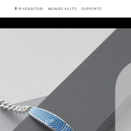
Passa
RIVENDITORI
MONDO KULTO
SUPPORTO
al
contenuto