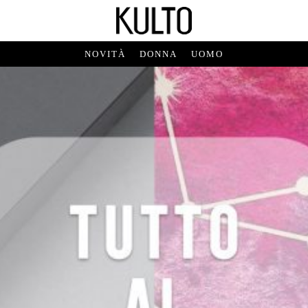
NOVITÀ
DONNA
UOMO