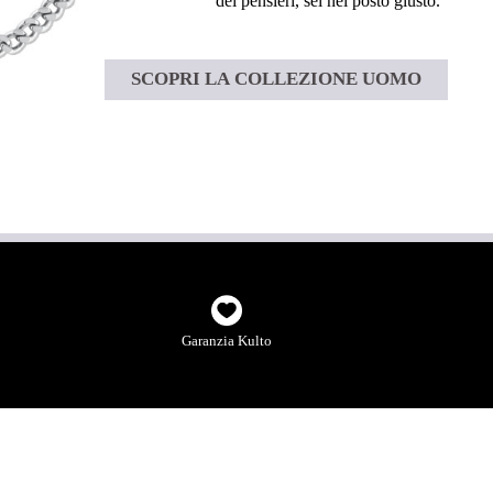
dei pensieri, sei nel posto giusto.”
SCOPRI LA COLLEZIONE UOMO
Garanzia Kulto