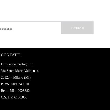
 di marketing
CONTATTI
Diffusione Orologi S.r.l.
Via Santa Maria Valle, n. 4
20123 – Milano (MI)
P.IVA 02099340610
Rea – MI – 2028382
C.S. I.V. €100.000