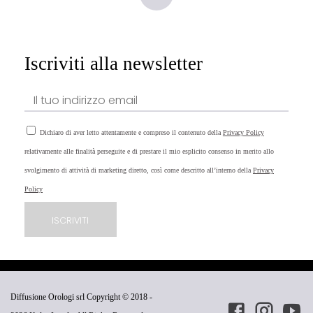
Iscriviti alla newsletter
Dichiaro di aver letto attentamente e compreso il contenuto della
Privacy Policy
relativamente alle finalità perseguite e di prestare il mio esplicito consenso in merito allo
svolgimento di attività di marketing diretto, così come descritto all’interno della
Privacy
Policy
Diffusione Orologi srl Copyright © 2018 -