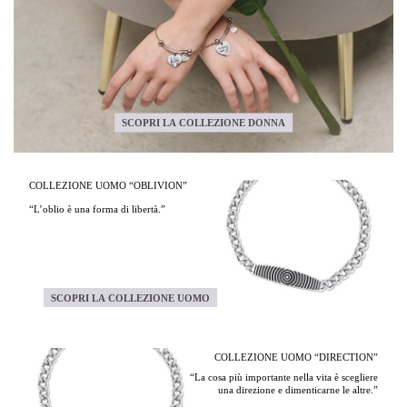
SCOPRI LA COLLEZIONE DONNA
COLLEZIONE UOMO “OBLIVION”
“L’oblio è una forma di libertà.”
SCOPRI LA COLLEZIONE UOMO
COLLEZIONE UOMO “DIRECTION”
“La cosa più importante nella vita è scegliere
una direzione e dimenticarne le altre.”