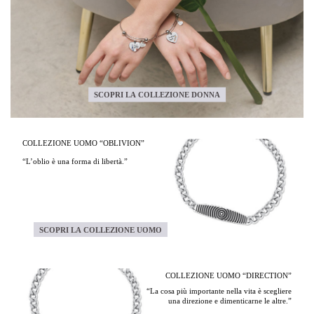
SCOPRI LA COLLEZIONE DONNA
COLLEZIONE UOMO “OBLIVION”
“L’oblio è una forma di libertà.”
SCOPRI LA COLLEZIONE UOMO
COLLEZIONE UOMO “DIRECTION”
“La cosa più importante nella vita è scegliere
una direzione e dimenticarne le altre.”