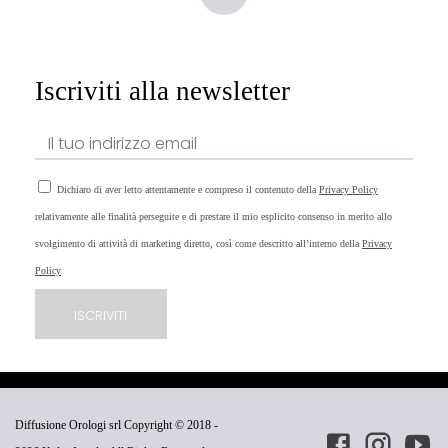
Iscriviti alla newsletter
Dichiaro di aver letto attentamente e compreso il contenuto della
Privacy Policy
relativamente alle finalità perseguite e di prestare il mio esplicito consenso in merito allo
svolgimento di attività di marketing diretto, così come descritto all’interno della
Privacy
Policy
Diffusione Orologi srl Copyright © 2018 -