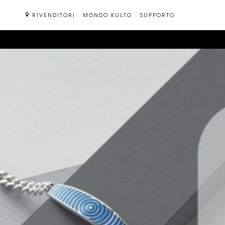
Passa
RIVENDITORI
MONDO KULTO
SUPPORTO
al
contenuto