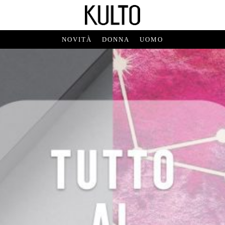
NOVITÀ
DONNA
UOMO