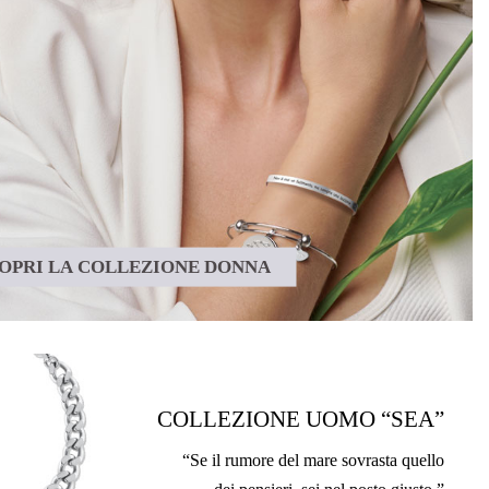
OPRI LA COLLEZIONE DONNA
COLLEZIONE UOMO “SEA”
“Se il rumore del mare sovrasta quello