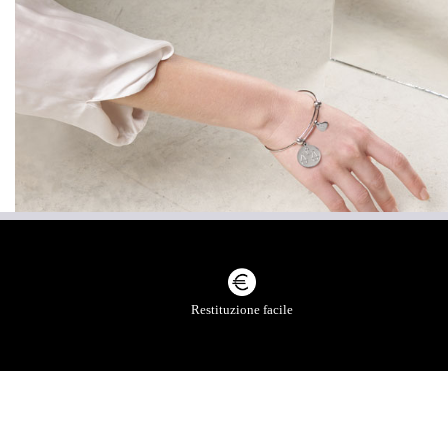
SCOPRI LA COLLEZIONE DO
Restituzione facile