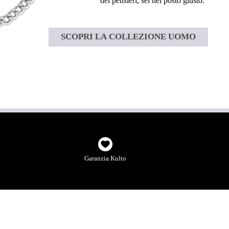
dei pensieri, sei nel posto giusto.”
SCOPRI LA COLLEZIONE UOMO
Garanzia Kulto