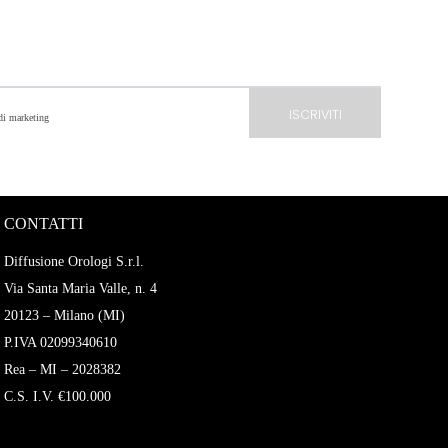
 di marketing
CONTATTI
Diffusione Orologi S.r.l.
Via Santa Maria Valle, n. 4
20123 – Milano (MI)
P.IVA 02099340610
Rea – MI – 2028382
C.S. I.V. €100.000