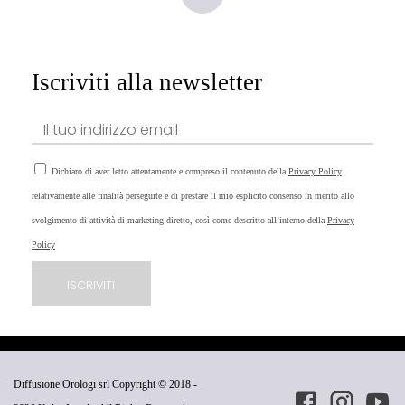
Iscriviti alla newsletter
Dichiaro di aver letto attentamente e compreso il contenuto della
Privacy Policy
relativamente alle finalità perseguite e di prestare il mio esplicito consenso in merito allo
svolgimento di attività di marketing diretto, così come descritto all’interno della
Privacy
Policy
Diffusione Orologi srl Copyright © 2018 -