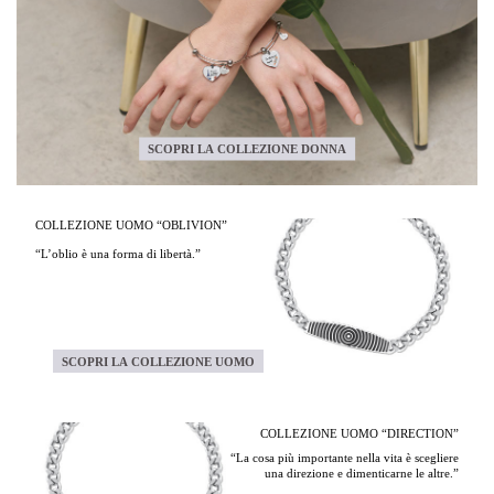
SCOPRI LA COLLEZIONE DONNA
COLLEZIONE UOMO “OBLIVION”
“L’oblio è una forma di libertà.”
SCOPRI LA COLLEZIONE UOMO
COLLEZIONE UOMO “DIRECTION”
“La cosa più importante nella vita è scegliere
una direzione e dimenticarne le altre.”