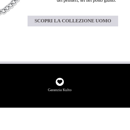
dei pensieri, sei nel posto giusto.”
SCOPRI LA COLLEZIONE UOMO
Garanzia Kulto