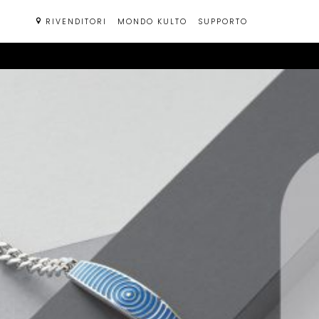
Passa
RIVENDITORI
MONDO KULTO
SUPPORTO
al
contenuto