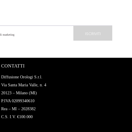
 di marketing
CONTATTI
Diffusione Orologi S.r.l.
Via Santa Maria Valle, n. 4
20123 – Milano (MI)
P.IVA 02099340610
Rea – MI – 2028382
C.S. I.V. €100.000