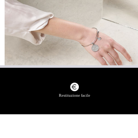
SCOPRI LA COLLEZIONE DO
Restituzione facile