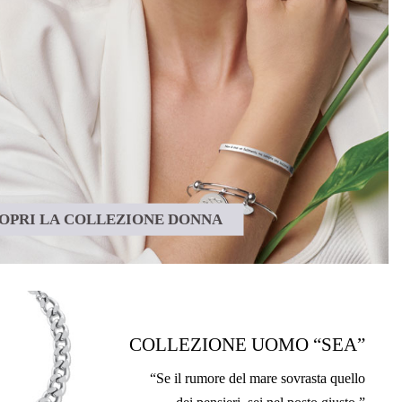
OPRI LA COLLEZIONE DONNA
COLLEZIONE UOMO “SEA”
“Se il rumore del mare sovrasta quello