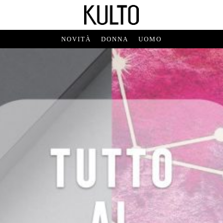
NOVITÀ
DONNA
UOMO