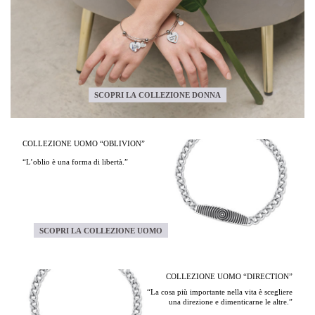
SCOPRI LA COLLEZIONE DONNA
COLLEZIONE UOMO “OBLIVION”
“L’oblio è una forma di libertà.”
SCOPRI LA COLLEZIONE UOMO
COLLEZIONE UOMO “DIRECTION”
“La cosa più importante nella vita è scegliere
una direzione e dimenticarne le altre.”