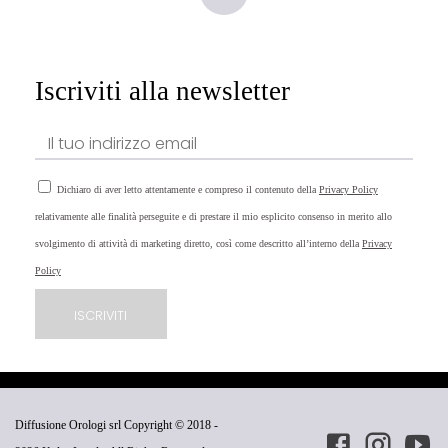
Iscriviti alla newsletter
Dichiaro di aver letto attentamente e compreso il contenuto della
Privacy Policy
relativamente alle finalità perseguite e di prestare il mio esplicito consenso in merito allo
svolgimento di attività di marketing diretto, così come descritto all’interno della
Privacy
Policy
Diffusione Orologi srl Copyright © 2018 -