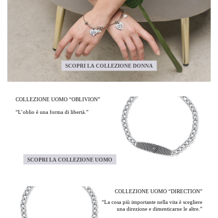
SCOPRI LA COLLEZIONE DONNA
COLLEZIONE UOMO “OBLIVION”
“L’oblio è una forma di libertà.”
SCOPRI LA COLLEZIONE UOMO
COLLEZIONE UOMO “DIRECTION”
“La cosa più importante nella vita è scegliere
una direzione e dimenticarne le altre.”