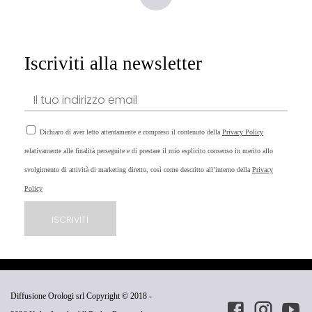
Iscriviti alla newsletter
Dichiaro di aver letto attentamente e compreso il contenuto della
Privacy Policy
relativamente alle finalità perseguite e di prestare il mio esplicito consenso in merito allo
svolgimento di attività di marketing diretto, così come descritto all’interno della
Privacy
Policy
Diffusione Orologi srl Copyright © 2018 -