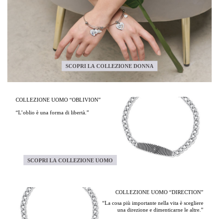
SCOPRI LA COLLEZIONE DONNA
COLLEZIONE UOMO “OBLIVION”
“L’oblio è una forma di libertà.”
SCOPRI LA COLLEZIONE UOMO
COLLEZIONE UOMO “DIRECTION”
“La cosa più importante nella vita è scegliere
una direzione e dimenticarne le altre.”