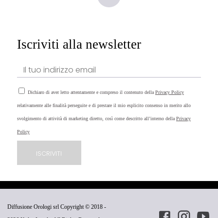
Iscriviti alla newsletter
Dichiaro di aver letto attentamente e compreso il contenuto della
Privacy Policy
relativamente alle finalità perseguite e di prestare il mio esplicito consenso in merito allo
svolgimento di attività di marketing diretto, così come descritto all’interno della
Privacy
Policy
Diffusione Orologi srl Copyright © 2018 -