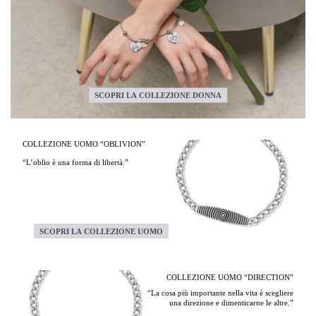
SCOPRI LA COLLEZIONE DONNA
COLLEZIONE UOMO “OBLIVION”
“L’oblio è una forma di libertà.”
SCOPRI LA COLLEZIONE UOMO
COLLEZIONE UOMO “DIRECTION”
“La cosa più importante nella vita è scegliere
una direzione e dimenticarne le altre.”