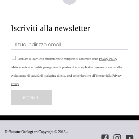
Iscriviti alla newsletter
Dichiaro di aver letto attentamente e compreso il contenuto della
Privacy Policy
relativamente alle finalità perseguite e di prestare il mio esplicito consenso in merito allo
svolgimento di attività di marketing diretto, così come descritto all’interno della
Privacy
Policy
Diffusione Orologi srl Copyright © 2018 -