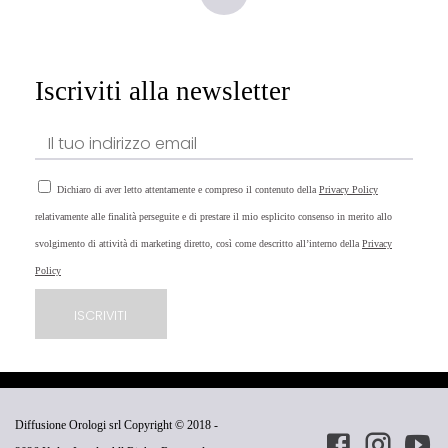
Iscriviti alla newsletter
Dichiaro di aver letto attentamente e compreso il contenuto della
Privacy Policy
relativamente alle finalità perseguite e di prestare il mio esplicito consenso in merito allo
svolgimento di attività di marketing diretto, così come descritto all’interno della
Privacy
Policy
Diffusione Orologi srl Copyright © 2018 -