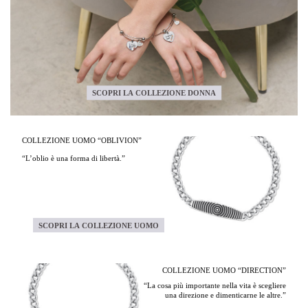
SCOPRI LA COLLEZIONE DONNA
COLLEZIONE UOMO “OBLIVION”
“L’oblio è una forma di libertà.”
SCOPRI LA COLLEZIONE UOMO
COLLEZIONE UOMO “DIRECTION”
“La cosa più importante nella vita è scegliere
una direzione e dimenticarne le altre.”